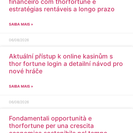
financeiro com thorfortune e
estratégias rentáveis a longo prazo
SAIBA MAIS »
06/08/2026
Aktuální přístup k online kasinům s
thor fortune login a detailní návod pro
nové hráče
SAIBA MAIS »
06/08/2026
Fondamentali opportunità e
thorfortune per una crescita