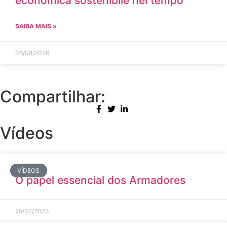
economica sostenibile nel tempo
SAIBA MAIS »
06/08/2026
Compartilhar:
Vídeos
VÍDEOS
O papel essencial dos Armadores
25/02/2023