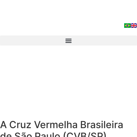
A Cruz Vermelha Brasileira
de São Paulo (CVB/SP)