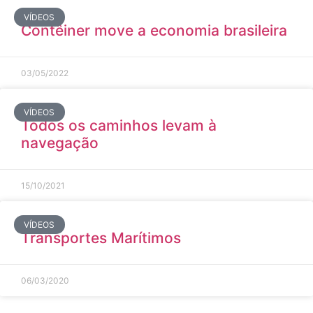
VÍDEOS
Contêiner move a economia brasileira
03/05/2022
VÍDEOS
Todos os caminhos levam à
navegação
15/10/2021
VÍDEOS
Transportes Marítimos
06/03/2020