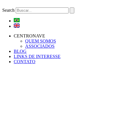
Ir
para
Search
o
conteúdo
CENTRONAVE
QUEM SOMOS
ASSOCIADOS
BLOG
LINKS DE INTERESSE
CONTATO