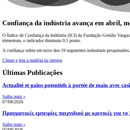
Confiança da indústria avança em abril, 
O Índice de Confiança da Indústria (ICI) da Fundação Getulio Varga
trimestrais, o indicador diminuiu 0,1 ponto.
A confiança subiu em nove dos 19 segmentos industriais pesquisados. 
Clique e leia a matéria na integra
Últimas Publicações
Actualité et gains potentiels à portée de main avec casi
Saiba mais »
07/08/2026
Πραγματικές εμπειρίες παιχνιδιού με κριτικές για το 
Saiba mais »
07/08/2026