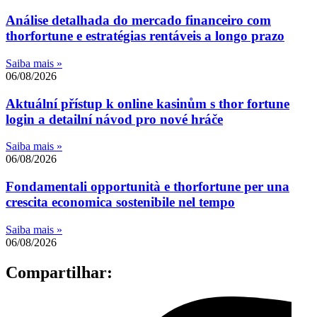
Análise detalhada do mercado financeiro com
thorfortune e estratégias rentáveis a longo prazo
Saiba mais »
06/08/2026
Aktuální přístup k online kasinům s thor fortune
login a detailní návod pro nové hráče
Saiba mais »
06/08/2026
Fondamentali opportunità e thorfortune per una
crescita economica sostenibile nel tempo
Saiba mais »
06/08/2026
Compartilhar: