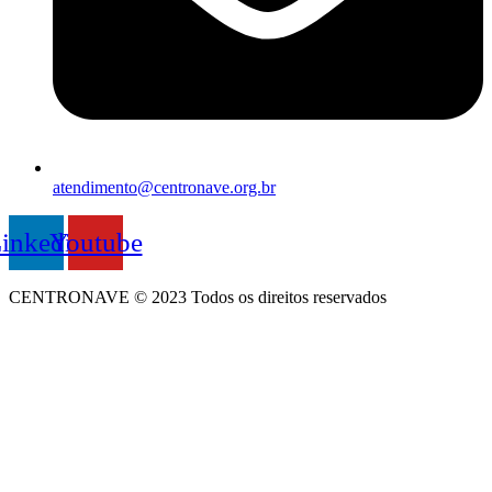
atendimento@centronave.org.br
inkedin
Youtube
CENTRONAVE © 2023 Todos os direitos reservados