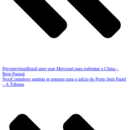
Prev
previous
Brasil quer usar Mercosul para enfrentar a China –
Bem Paraná
Next
Complexo santista se prepara para o início do Porto Sem Papel
– A Tribuna