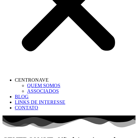
CENTRONAVE
QUEM SOMOS
ASSOCIADOS
BLOG
LINKS DE INTERESSE
CONTATO