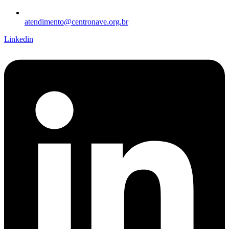
atendimento@centronave.org.br
Linkedin