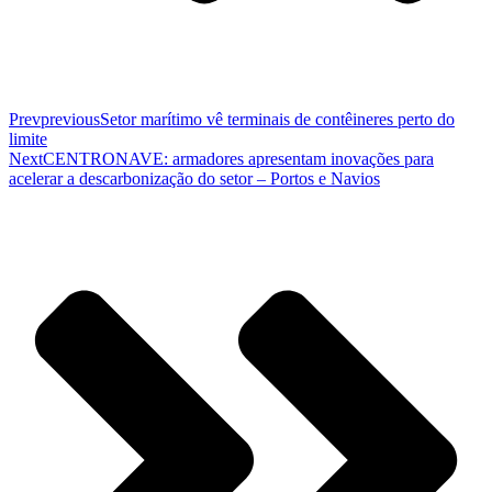
Prev
previous
Setor marítimo vê terminais de contêineres perto do
limite
Next
CENTRONAVE: armadores apresentam inovações para
acelerar a descarbonização do setor – Portos e Navios