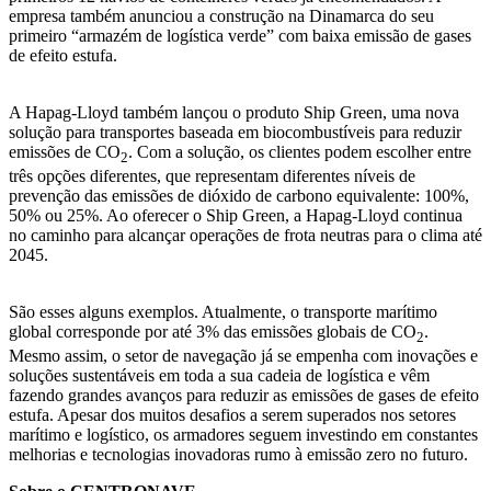
empresa também anunciou a construção na Dinamarca do seu
primeiro “armazém de logística verde” com baixa emissão de gases
de efeito estufa.
A Hapag-Lloyd também lançou o produto Ship Green, uma nova
solução para transportes baseada em biocombustíveis para reduzir
emissões de CO
. Com a solução, os clientes podem escolher entre
2
três opções diferentes, que representam diferentes níveis de
prevenção das emissões de dióxido de carbono equivalente: 100%,
50% ou 25%. Ao oferecer o Ship Green, a Hapag-Lloyd continua
no caminho para alcançar operações de frota neutras para o clima até
2045.
São esses alguns exemplos. Atualmente, o transporte marítimo
global corresponde por até 3% das emissões globais de CO
.
2
Mesmo assim, o setor de navegação já se empenha com inovações e
soluções sustentáveis em toda a sua cadeia de logística e vêm
fazendo grandes avanços para reduzir as emissões de gases de efeito
estufa. Apesar dos muitos desafios a serem superados nos setores
marítimo e logístico, os armadores seguem investindo em constantes
melhorias e tecnologias inovadoras rumo à emissão zero no futuro.