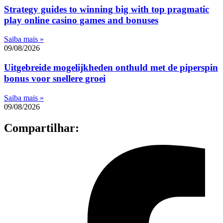
Strategy guides to winning big with top pragmatic
play online casino games and bonuses
Saiba mais »
09/08/2026
Uitgebreide mogelijkheden onthuld met de piperspin
bonus voor snellere groei
Saiba mais »
09/08/2026
Compartilhar: