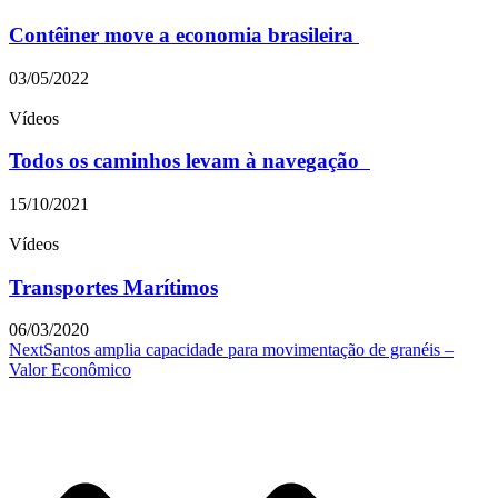
Contêiner move a economia brasileira
03/05/2022
Vídeos
Todos os caminhos levam à navegação
15/10/2021
Vídeos
Transportes Marítimos
06/03/2020
Next
Santos amplia capacidade para movimentação de granéis –
Valor Econômico