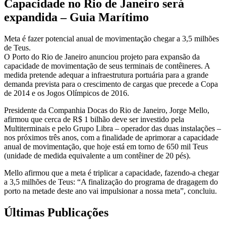
Capacidade no Rio de Janeiro será
expandida – Guia Marítimo
Meta é fazer potencial anual de movimentação chegar a 3,5 milhões
de Teus.
O Porto do Rio de Janeiro anunciou projeto para expansão da
capacidade de movimentação de seus terminais de contêineres. A
medida pretende adequar a infraestrutura portuária para a grande
demanda prevista para o crescimento de cargas que precede a Copa
de 2014 e os Jogos Olímpicos de 2016.
Presidente da Companhia Docas do Rio de Janeiro, Jorge Mello,
afirmou que cerca de R$ 1 bilhão deve ser investido pela
Multiterminais e pelo Grupo Libra – operador das duas instalações –
nos próximos três anos, com a finalidade de aprimorar a capacidade
anual de movimentação, que hoje está em torno de 650 mil Teus
(unidade de medida equivalente a um contêiner de 20 pés).
Mello afirmou que a meta é triplicar a capacidade, fazendo-a chegar
a 3,5 milhões de Teus: “A finalização do programa de dragagem do
porto na metade deste ano vai impulsionar a nossa meta”, concluiu.
Últimas Publicações