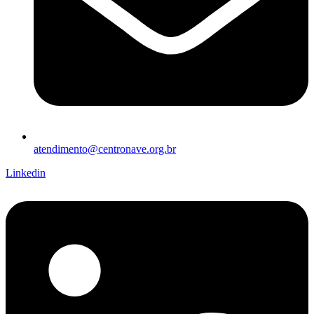
atendimento@centronave.org.br
Linkedin