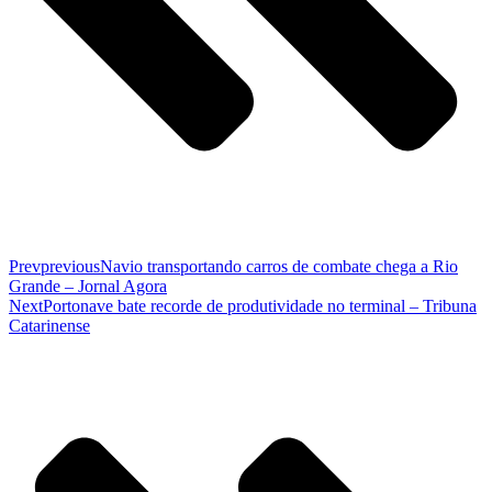
Prev
previous
Navio transportando carros de combate chega a Rio
Grande – Jornal Agora
Next
Portonave bate recorde de produtividade no terminal – Tribuna
Catarinense