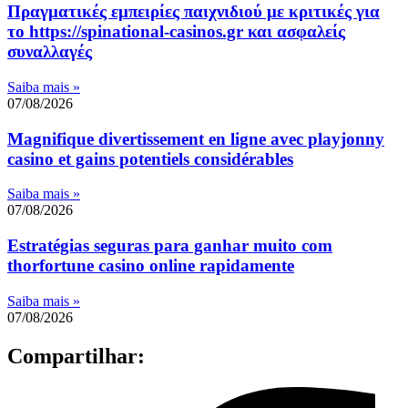
Πραγματικές εμπειρίες παιχνιδιού με κριτικές για
το https://spinational-casinos.gr και ασφαλείς
συναλλαγές
Saiba mais »
07/08/2026
Magnifique divertissement en ligne avec playjonny
casino et gains potentiels considérables
Saiba mais »
07/08/2026
Estratégias seguras para ganhar muito com
thorfortune casino online rapidamente
Saiba mais »
07/08/2026
Compartilhar: