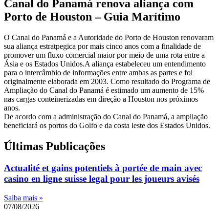
Canal do Panamá renova aliança com
Porto de Houston – Guia Marítimo
O Canal do Panamá e a Autoridade do Porto de Houston renovaram
sua aliança estratpegica por mais cinco anos com a finalidade de
promover um fluxo comercial maior por meio de uma rota entre a
Ásia e os Estados Unidos.A aliança estabeleceu um entendimento
para o intercâmbio de informações entre ambas as partes e foi
originalmente elaborada em 2003. Como resultado do Programa de
Ampliação do Canal do Panamá é estimado um aumento de 15%
nas cargas conteinerizadas em direção a Houston nos próximos
anos.
De acordo com a administração do Canal do Panamá, a ampliação
beneficiará os portos do Golfo e da costa leste dos Estados Unidos.
Últimas Publicações
Actualité et gains potentiels à portée de main avec
casino en ligne suisse legal pour les joueurs avisés
Saiba mais »
07/08/2026