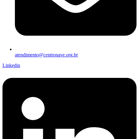
atendimento@centronave.org.br
Linkedin