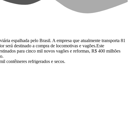
ária espalhada pelo Brasil. A empresa que atualmente transporta 81
or será destinado a compra de locomotivas e vagões.Este
destinados para cinco mil novos vagões e reformas, R$ 400 milhões
o.
il contêineres refrigerados e secos.