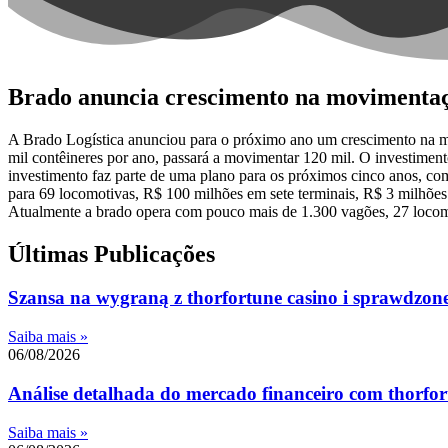
Brado anuncia crescimento na movimentaçã
A Brado Logística anunciou para o próximo ano um crescimento na mov
mil contêineres por ano, passará a movimentar 120 mil. O investimen
investimento faz parte de uma plano para os próximos cinco anos, co
para 69 locomotivas, R$ 100 milhões em sete terminais, R$ 3 milhões
Atualmente a brado opera com pouco mais de 1.300 vagões, 27 locomoti
Últimas Publicações
Szansa na wygraną z thorfortune casino i sprawdzone 
Saiba mais »
06/08/2026
Análise detalhada do mercado financeiro com thorfort
Saiba mais »