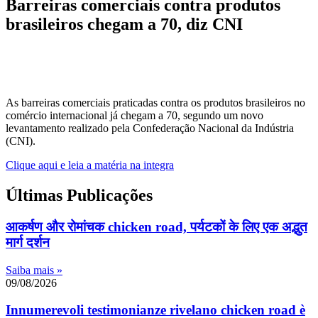
Barreiras comerciais contra produtos
brasileiros chegam a 70, diz CNI
As barreiras comerciais praticadas contra os produtos brasileiros no
comércio internacional já chegam a 70, segundo um novo
levantamento realizado pela Confederação Nacional da Indústria
(CNI).
Clique aqui e leia a matéria na integra
Últimas Publicações
आकर्षण और रोमांचक chicken road, पर्यटकों के लिए एक अद्भुत
मार्ग दर्शन
Saiba mais »
09/08/2026
Innumerevoli testimonianze rivelano chicken road è