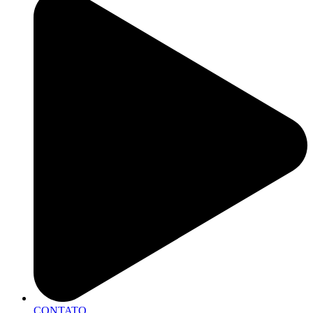
CONTATO