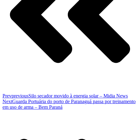
Prev
previous
Silo secador movido à energia solar – Midia News
Next
Guarda Portuária do porto de Paranaguá passa por treinamento
em uso de arma – Bem Paraná