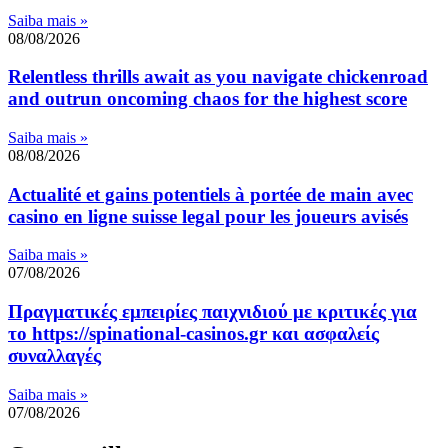
Saiba mais »
08/08/2026
Relentless thrills await as you navigate chickenroad
and outrun oncoming chaos for the highest score
Saiba mais »
08/08/2026
Actualité et gains potentiels à portée de main avec
casino en ligne suisse legal pour les joueurs avisés
Saiba mais »
07/08/2026
Πραγματικές εμπειρίες παιχνιδιού με κριτικές για
το https://spinational-casinos.gr και ασφαλείς
συναλλαγές
Saiba mais »
07/08/2026