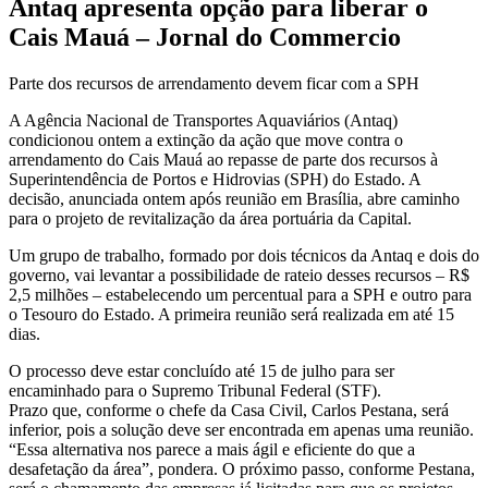
Antaq apresenta opção para liberar o
Cais Mauá – Jornal do Commercio
Parte dos recursos de arrendamento devem ficar com a SPH
A Agência Nacional de Transportes Aquaviários (Antaq)
condicionou ontem a extinção da ação que move contra o
arrendamento do Cais Mauá ao repasse de parte dos recursos à
Superintendência de Portos e Hidrovias (SPH) do Estado. A
decisão, anunciada ontem após reunião em Brasília, abre caminho
para o projeto de revitalização da área portuária da Capital.
Um grupo de trabalho, formado por dois técnicos da Antaq e dois do
governo, vai levantar a possibilidade de rateio desses recursos – R$
2,5 milhões – estabelecendo um percentual para a SPH e outro para
o Tesouro do Estado. A primeira reunião será realizada em até 15
dias.
O processo deve estar concluído até 15 de julho para ser
encaminhado para o Supremo Tribunal Federal (STF).
Prazo que, conforme o chefe da Casa Civil, Carlos Pestana, será
inferior, pois a solução deve ser encontrada em apenas uma reunião.
“Essa alternativa nos parece a mais ágil e eficiente do que a
desafetação da área”, pondera. O próximo passo, conforme Pestana,